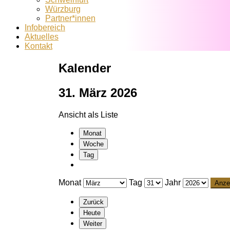
Würzburg
Partner*innen
Infobereich
Aktuelles
Kontakt
Kalender
31. März 2026
Ansicht als
Liste
Monat
Woche
Tag
Monat
Tag
Jahr
Zurück
Heute
Weiter