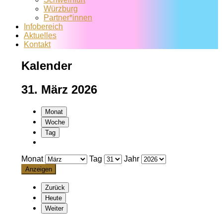
Würzburg
Partner*innen
Infobereich
Aktuelles
Kontakt
Kalender
31. März 2026
Monat
Woche
Tag
Monat
Tag
Jahr
Zurück
Heute
Weiter