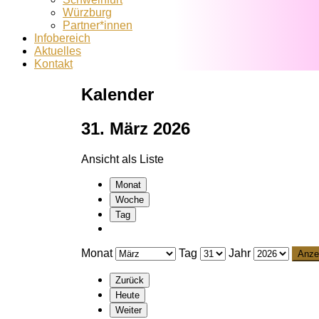
Würzburg
Partner*innen
Infobereich
Aktuelles
Kontakt
Kalender
31. März 2026
Ansicht als
Liste
Monat
Woche
Tag
Monat
Tag
Jahr
Zurück
Heute
Weiter