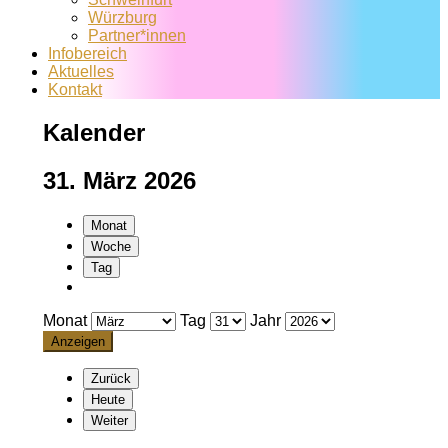
Würzburg
Partner*innen
Infobereich
Aktuelles
Kontakt
Kalender
31. März 2026
Monat
Woche
Tag
Monat
Tag
Jahr
Zurück
Heute
Weiter