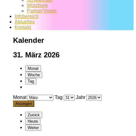
Würzburg
Partner*innen
Infobereich
Aktuelles
Kontakt
Kalender
31. März 2026
Monat
Woche
Tag
Monat
Tag
Jahr
Zurück
Heute
Weiter