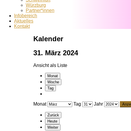
Würzburg
Partner*innen
Infobereich
Aktuelles
Kontakt
Kalender
31. März 2024
Ansicht als
Liste
Monat
Woche
Tag
Monat
Tag
Jahr
Zurück
Heute
Weiter