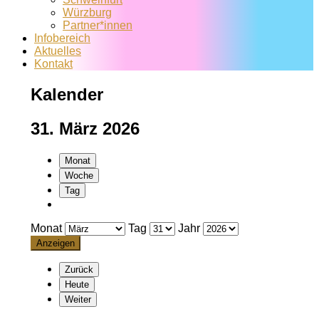
Würzburg
Partner*innen
Infobereich
Aktuelles
Kontakt
Kalender
31. März 2026
Monat
Woche
Tag
Monat
Tag
Jahr
Zurück
Heute
Weiter