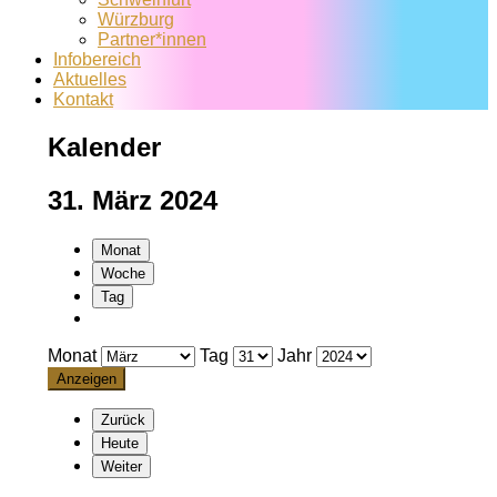
Würzburg
Partner*innen
Infobereich
Aktuelles
Kontakt
Kalender
31. März 2024
Monat
Woche
Tag
Monat
Tag
Jahr
Zurück
Heute
Weiter