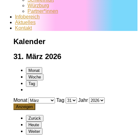
Würzburg
Partner*innen
Infobereich
Aktuelles
Kontakt
Kalender
31. März 2026
Monat
Woche
Tag
Monat
Tag
Jahr
Zurück
Heute
Weiter