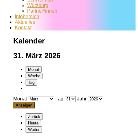
Würzburg
Partner*innen
Infobereich
Aktuelles
Kontakt
Kalender
31. März 2026
Monat
Woche
Tag
Monat
Tag
Jahr
Zurück
Heute
Weiter