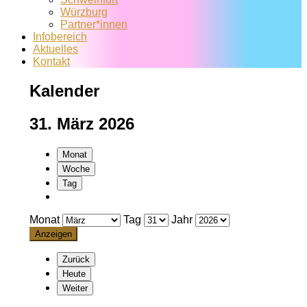
Würzburg
Partner*innen
Infobereich
Aktuelles
Kontakt
Kalender
31. März 2026
Monat
Woche
Tag
Monat
Tag
Jahr
Zurück
Heute
Weiter