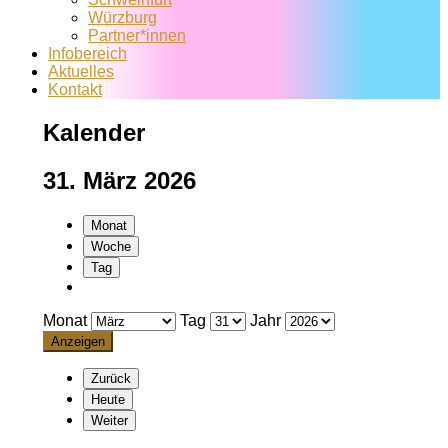
Würzburg
Partner*innen
Infobereich
Aktuelles
Kontakt
Kalender
31. März 2026
Monat
Woche
Tag
Monat
Tag
Jahr
Zurück
Heute
Weiter