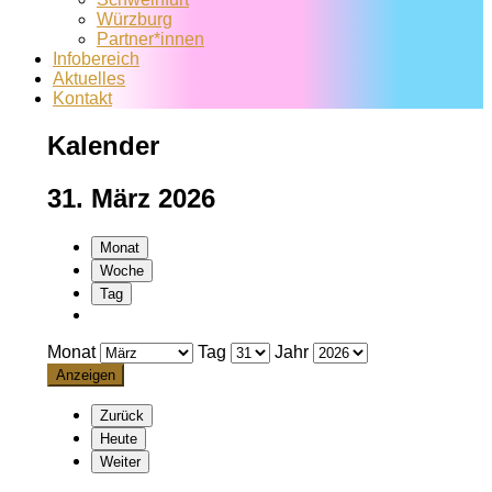
Würzburg
Partner*innen
Infobereich
Aktuelles
Kontakt
Kalender
31. März 2026
Monat
Woche
Tag
Monat
Tag
Jahr
Zurück
Heute
Weiter