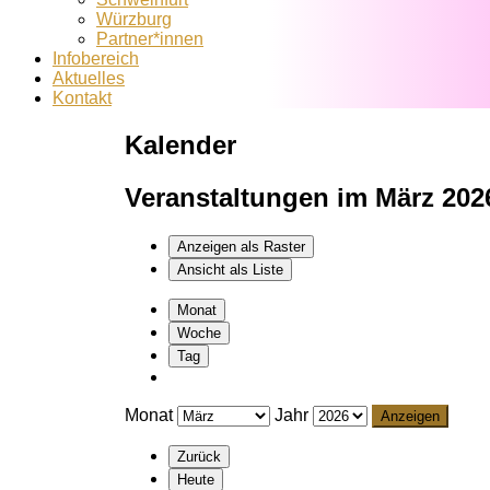
Würzburg
Partner*innen
Infobereich
Aktuelles
Kontakt
Kalender
Veranstaltungen im März 202
Anzeigen als
Raster
Ansicht als
Liste
Monat
Woche
Tag
Monat
Jahr
Zurück
Heute