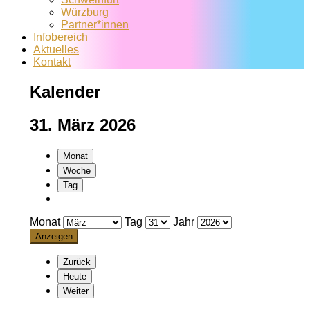
Würzburg
Partner*innen
Infobereich
Aktuelles
Kontakt
Kalender
31. März 2026
Monat
Woche
Tag
Monat
Tag
Jahr
Zurück
Heute
Weiter