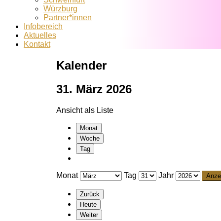
Würzburg
Partner*innen
Infobereich
Aktuelles
Kontakt
Kalender
31. März 2026
Ansicht als
Liste
Monat
Woche
Tag
Monat
Tag
Jahr
Zurück
Heute
Weiter