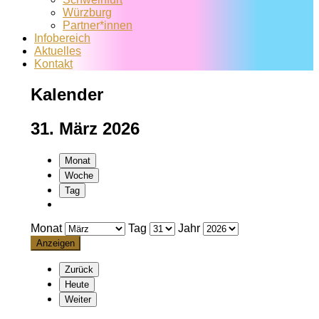
Würzburg
Partner*innen
Infobereich
Aktuelles
Kontakt
Kalender
31. März 2026
Monat
Woche
Tag
Monat
Tag
Jahr
Zurück
Heute
Weiter