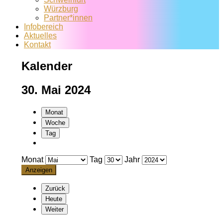
Würzburg
Partner*innen
Infobereich
Aktuelles
Kontakt
Kalender
30. Mai 2024
Monat
Woche
Tag
Monat
Tag
Jahr
Zurück
Heute
Weiter