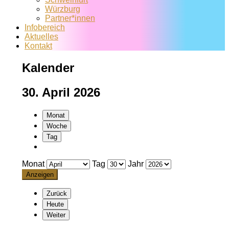
Würzburg
Partner*innen
Infobereich
Aktuelles
Kontakt
Kalender
30. April 2026
Monat
Woche
Tag
Monat
Tag
Jahr
Zurück
Heute
Weiter