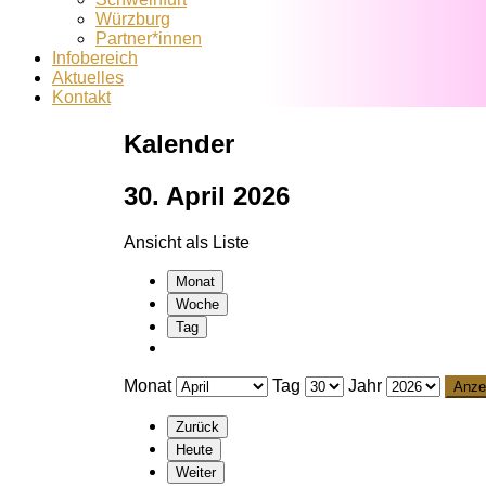
Würzburg
Partner*innen
Infobereich
Aktuelles
Kontakt
Kalender
30. April 2026
Ansicht als
Liste
Monat
Woche
Tag
Monat
Tag
Jahr
Zurück
Heute
Weiter