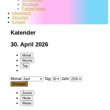
Würzburg
Partner*innen
Infobereich
Aktuelles
Kontakt
Kalender
30. April 2026
Monat
Woche
Tag
Monat
Tag
Jahr
Zurück
Heute
Weiter