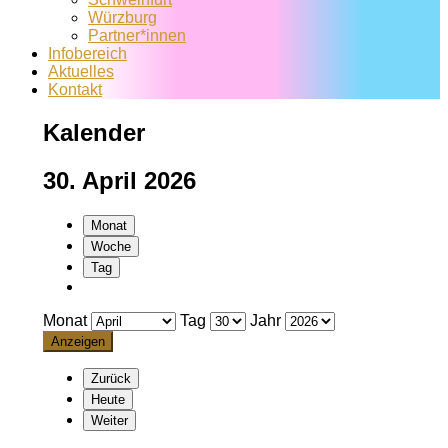
Würzburg
Partner*innen
Infobereich
Aktuelles
Kontakt
Kalender
30. April 2026
Monat
Woche
Tag
Monat
Tag
Jahr
Zurück
Heute
Weiter