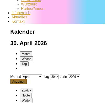
Würzburg
Partner*innen
Infobereich
Aktuelles
Kontakt
Kalender
30. April 2026
Monat
Woche
Tag
Monat
Tag
Jahr
Zurück
Heute
Weiter