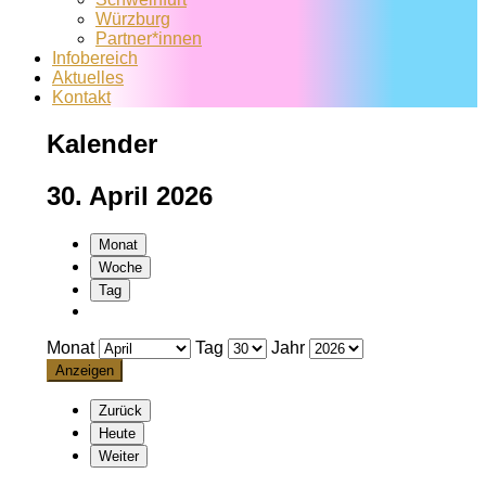
Würzburg
Partner*innen
Infobereich
Aktuelles
Kontakt
Kalender
30. April 2026
Monat
Woche
Tag
Monat
Tag
Jahr
Zurück
Heute
Weiter