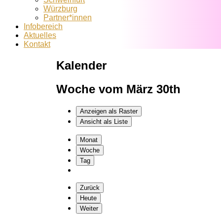
Würzburg
Partner*innen
Infobereich
Aktuelles
Kontakt
Kalender
Woche vom März 30th
Anzeigen als
Raster
Ansicht als
Liste
Monat
Woche
Tag
Zurück
Heute
Weiter