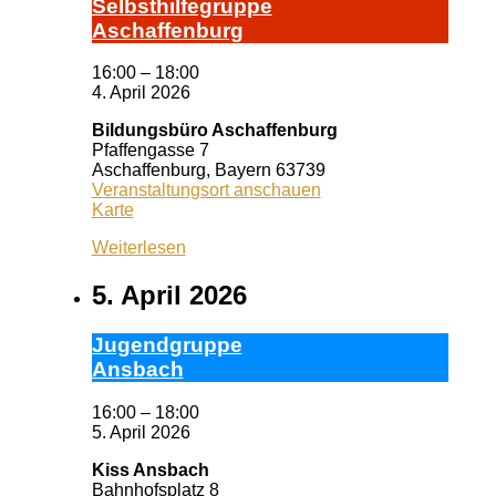
Selbst­hil­fe­grup­pe
A­schaf­fen­burg
16:00
–
18:00
4. April 2026
Bildungsbüro Aschaffenburg
Pfaffengasse 7
Aschaffenburg
,
Bayern
63739
Veranstaltungsort anschauen
Bildungsbüro
Karte
Aschaffenburg
Weiterlesen
5. April 2026
Ju­gend­grup­pe
Ans­bach
16:00
–
18:00
5. April 2026
Kiss Ansbach
Bahnhofsplatz 8