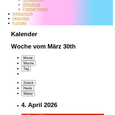
Würzburg
Partner*innen
Infobereich
Aktuelles
Kontakt
Kalender
Woche vom März 30th
Monat
Woche
Tag
Zurück
Heute
Weiter
4. April 2026