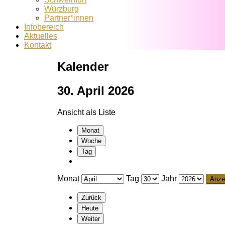
Würzburg
Partner*innen
Infobereich
Aktuelles
Kontakt
Kalender
30. April 2026
Ansicht als
Liste
Monat
Woche
Tag
Monat
Tag
Jahr
Zurück
Heute
Weiter