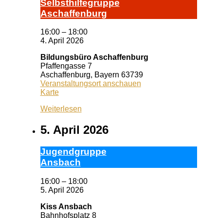
Selbst­hil­fe­grup­pe
A­schaf­fen­burg
16:00
–
18:00
4. April 2026
Bildungsbüro Aschaffenburg
Pfaffengasse 7
Aschaffenburg
,
Bayern
63739
Veranstaltungsort anschauen
Bildungsbüro
Karte
Aschaffenburg
Weiterlesen
5. April 2026
Ju­gend­grup­pe
Ans­bach
16:00
–
18:00
5. April 2026
Kiss Ansbach
Bahnhofsplatz 8