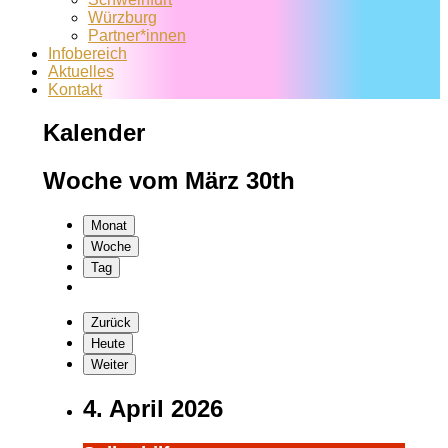
Würzburg
Partner*innen
Infobereich
Aktuelles
Kontakt
Kalender
Woche vom März 30th
Monat
Woche
Tag
Zurück
Heute
Weiter
4. April 2026