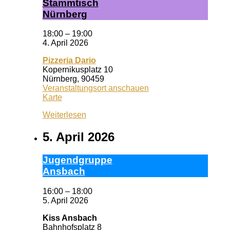
Stamm­tisch
Nürn­berg
18:00
–
19:00
4. April 2026
Pizzeria Dario
Kopernikusplatz 10
Nürnberg
,
90459
Veranstaltungsort anschauen
Pizzeria
Karte
Dario
Weiterlesen
5. April 2026
Ju­gend­grup­pe
Ans­bach
16:00
–
18:00
5. April 2026
Kiss Ansbach
Bahnhofsplatz 8