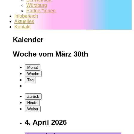
Würzburg
Partner*innen
Infobereich
Aktuelles
Kontakt
Kalender
Woche vom März 30th
Monat
Woche
Tag
Zurück
Heute
Weiter
4. April 2026