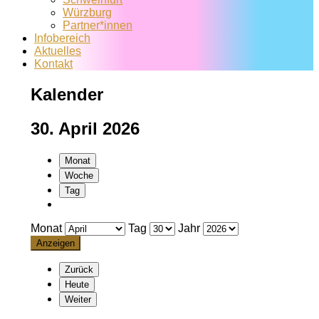
Würzburg
Partner*innen
Infobereich
Aktuelles
Kontakt
Kalender
30. April 2026
Monat
Woche
Tag
Monat
Tag
Jahr
Zurück
Heute
Weiter