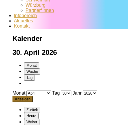
Würzburg
Partner*innen
Infobereich
Aktuelles
Kontakt
Kalender
30. April 2026
Monat
Woche
Tag
Monat
Tag
Jahr
Zurück
Heute
Weiter