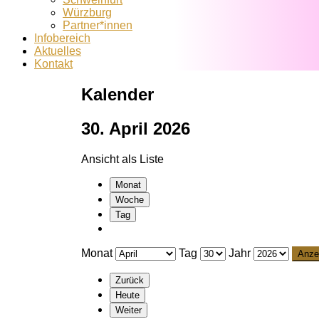
Würzburg
Partner*innen
Infobereich
Aktuelles
Kontakt
Kalender
30. April 2026
Ansicht als
Liste
Monat
Woche
Tag
Monat
Tag
Jahr
Zurück
Heute
Weiter