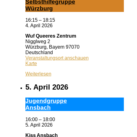
Selbst­hil­fe­grup­pe
Würz­burg
16:15
–
18:15
4. April 2026
Wuf Queeres Zentrum
Nigglweg 2
Würzburg
,
Bayern
97070
Deutschland
Veranstaltungsort anschauen
Wuf
Karte
Queeres
Weiterlesen
Zentrum
5. April 2026
Ju­gend­grup­pe
Ans­bach
16:00
–
18:00
5. April 2026
Kiss Ansbach