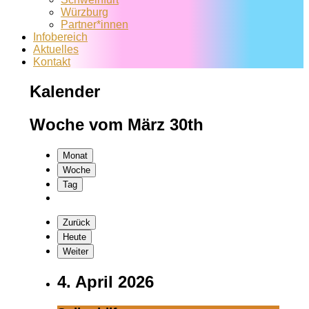
Würzburg
Partner*innen
Infobereich
Aktuelles
Kontakt
Kalender
Woche vom März 30th
Monat
Woche
Tag
Zurück
Heute
Weiter
4. April 2026