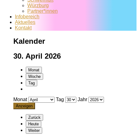
Würzburg
Partner*innen
Infobereich
Aktuelles
Kontakt
Kalender
30. April 2026
Monat
Woche
Tag
Monat
Tag
Jahr
Zurück
Heute
Weiter