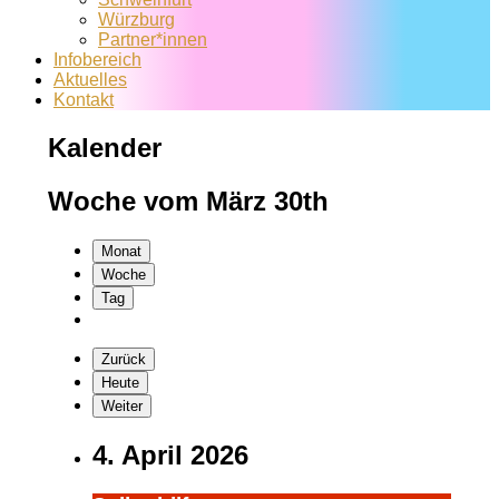
Würzburg
Partner*innen
Infobereich
Aktuelles
Kontakt
Kalender
Woche vom März 30th
Monat
Woche
Tag
Zurück
Heute
Weiter
4. April 2026