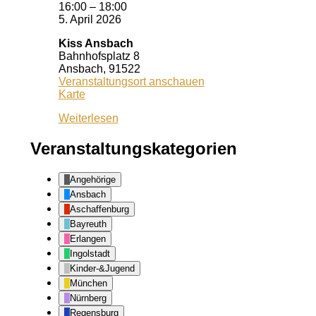
16:00
–
18:00
5. April 2026
Kiss Ansbach
Bahnhofsplatz 8
Ansbach
,
91522
Veranstaltungsort anschauen
Kiss
Karte
Ansbach
Weiterlesen
Veranstaltungskategorien
Angehörige
Ansbach
Aschaffenburg
Bayreuth
Erlangen
Ingolstadt
Kinder-&Jugend
München
Nürnberg
Regensburg