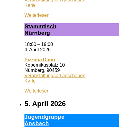
Wuf
Karte
Queeres
Weiterlesen
Zentrum
Stamm­tisch
Nürn­berg
18:00
–
19:00
4. April 2026
Pizzeria Dario
Kopernikusplatz 10
Nürnberg
,
90459
Veranstaltungsort anschauen
Pizzeria
Karte
Dario
Weiterlesen
5. April 2026
Ju­gend­grup­pe
Ans­bach