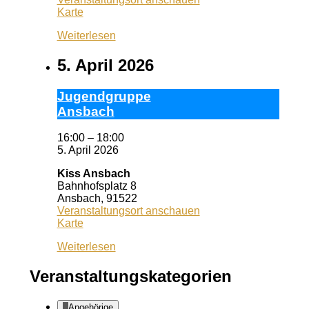
Wuf
Karte
Queeres
Weiterlesen
Zentrum
5. April 2026
Ju­gend­grup­pe
Ans­bach
16:00
–
18:00
5. April 2026
Kiss Ansbach
Bahnhofsplatz 8
Ansbach
,
91522
Veranstaltungsort anschauen
Kiss
Karte
Ansbach
Weiterlesen
Veranstaltungskategorien
Angehörige