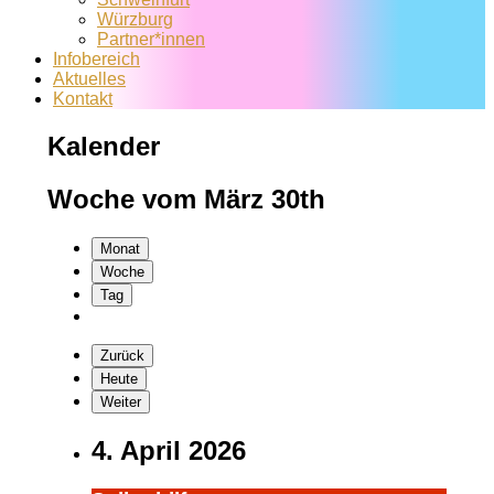
Würzburg
Partner*innen
Infobereich
Aktuelles
Kontakt
Kalender
Woche vom März 30th
Monat
Woche
Tag
Zurück
Heute
Weiter
4. April 2026