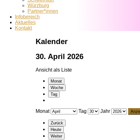
Würzburg
Partner*innen
Infobereich
Aktuelles
Kontakt
Kalender
30. April 2026
Ansicht als
Liste
Monat
Woche
Tag
Monat
Tag
Jahr
Zurück
Heute
Weiter