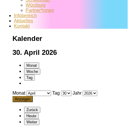
Würzburg
Partner*innen
Infobereich
Aktuelles
Kontakt
Kalender
30. April 2026
Monat
Woche
Tag
Monat
Tag
Jahr
Zurück
Heute
Weiter