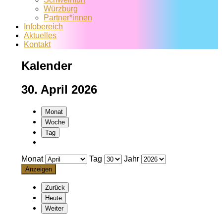
Würzburg
Partner*innen
Infobereich
Aktuelles
Kontakt
Kalender
30. April 2026
Monat
Woche
Tag
Monat
Tag
Jahr
Zurück
Heute
Weiter