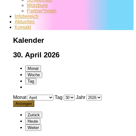
Würzburg
Partner*innen
Infobereich
Aktuelles
Kontakt
Kalender
30. April 2026
Monat
Woche
Tag
Monat
Tag
Jahr
Zurück
Heute
Weiter