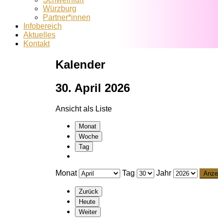
Würzburg
Partner*innen
Infobereich
Aktuelles
Kontakt
Kalender
30. April 2026
Ansicht als
Liste
Monat
Woche
Tag
Monat
Tag
Jahr
Zurück
Heute
Weiter