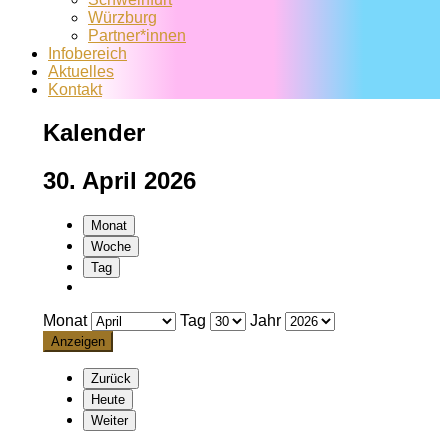
Würzburg
Partner*innen
Infobereich
Aktuelles
Kontakt
Kalender
30. April 2026
Monat
Woche
Tag
Monat
Tag
Jahr
Zurück
Heute
Weiter