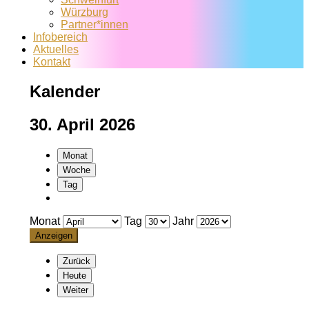
Würzburg
Partner*innen
Infobereich
Aktuelles
Kontakt
Kalender
30. April 2026
Monat
Woche
Tag
Monat
Tag
Jahr
Zurück
Heute
Weiter