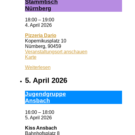
Stamm­tisch
Nürn­berg
18:00
–
19:00
4. April 2026
Pizzeria Dario
Kopernikusplatz 10
Nürnberg
,
90459
Veranstaltungsort anschauen
Pizzeria
Karte
Dario
Weiterlesen
5. April 2026
Ju­gend­grup­pe
Ans­bach
16:00
–
18:00
5. April 2026
Kiss Ansbach
Bahnhofsplatz 8