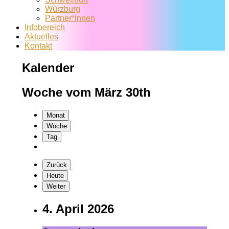
Würzburg
Partner*innen
Infobereich
Aktuelles
Kontakt
Kalender
Woche vom März 30th
Monat
Woche
Tag
Zurück
Heute
Weiter
4. April 2026