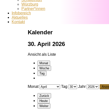
Würzburg
Partner*innen
Infobereich
Aktuelles
Kontakt
Kalender
30. April 2026
Ansicht als
Liste
Monat
Woche
Tag
Monat
Tag
Jahr
Zurück
Heute
Weiter