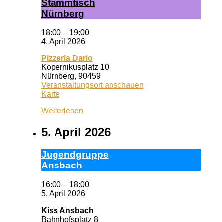
Stamm­tisch
Nürn­berg
18:00
–
19:00
4. April 2026
Pizzeria Dario
Kopernikusplatz 10
Nürnberg
,
90459
Veranstaltungsort anschauen
Pizzeria
Karte
Dario
Weiterlesen
5. April 2026
Ju­gend­grup­pe
Ans­bach
16:00
–
18:00
5. April 2026
Kiss Ansbach
Bahnhofsplatz 8