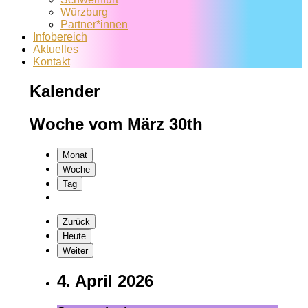
Würzburg
Partner*innen
Infobereich
Aktuelles
Kontakt
Kalender
Woche vom März 30th
Monat
Woche
Tag
Zurück
Heute
Weiter
4. April 2026