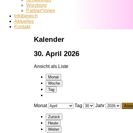
Würzburg
Partner*innen
Infobereich
Aktuelles
Kontakt
Kalender
30. April 2026
Ansicht als
Liste
Monat
Woche
Tag
Monat
Tag
Jahr
Zurück
Heute
Weiter