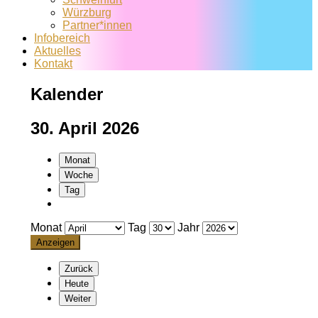
Würzburg
Partner*innen
Infobereich
Aktuelles
Kontakt
Kalender
30. April 2026
Monat
Woche
Tag
Monat
Tag
Jahr
Zurück
Heute
Weiter