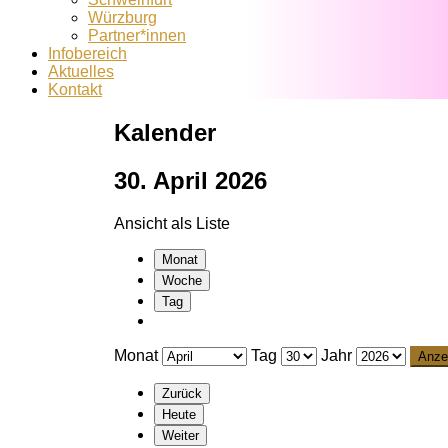
Würzburg
Partner*innen
Infobereich
Aktuelles
Kontakt
Kalender
30. April 2026
Ansicht als
Liste
Monat
Woche
Tag
Monat
Tag
Jahr
Zurück
Heute
Weiter