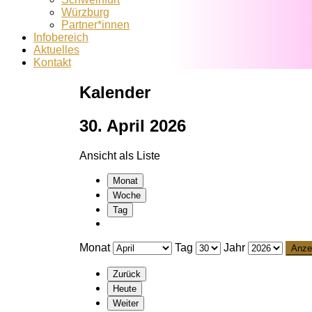
Würzburg
Partner*innen
Infobereich
Aktuelles
Kontakt
Kalender
30. April 2026
Ansicht als
Liste
Monat
Woche
Tag
Monat
Tag
Jahr
Zurück
Heute
Weiter